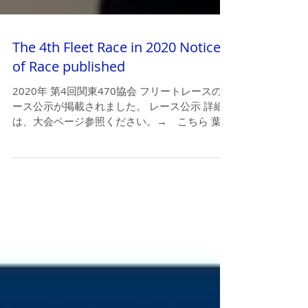
The 4th Fleet Race in 2020 Notice
of Race published
2020年 ​第4回関東470協会 フリートレースのレ
ース公示が掲載されました。 レース公示 詳細
は、大会ページ参照ください。→ こちら 葉山
港・江の島ヨットハーバー臨時バース利用に関
して、エントリーと連動させ、関東470協会で
調整させて頂きます。個々に、各ハーバーへの
お問...