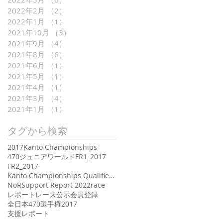
2022年2月
（2）
2件の記事
2022年1月
（1）
1件の記事
2021年10月
（3）
3件の記事
2021年9月
（4）
4件の記事
2021年8月
（6）
6件の記事
2021年6月
（1）
1件の記事
2021年5月
（1）
1件の記事
2021年4月
（1）
1件の記事
2021年3月
（4）
4件の記事
2021年1月
（1）
1件の記事
タグから検索
2017Kanto Championships
470ジュニアワールド
FR1_2017
FR2_2017
Kanto Championships Qualifier 2017
NoR
Support Report 2022
race
レポート
レース公示
会員登録
全日本470選手権2017
支援レポート