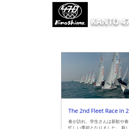
KANTO 47
HOME
Information
ONLINE EN
The 2nd Fleet Race in 
春が訪れ、学生さんは新歓や春
忙しい季節となりました。 新