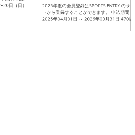
〜20日（日）の
2025年度の会員登録はSPORTS ENTRY のサイ
リートレースが開
トから登録することができます。 申込期間：
024オリンピッ
2025年04月01日 ～ 2026年03月31日 470協
会会員期間毎年4月1日から3月31日までの1
間（年度登録制）。 ...