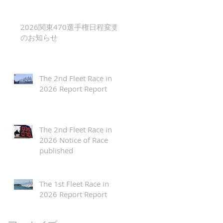
2026関東470選手権日程変更
のお知らせ
The 2nd Fleet Race in
2026 Report Report
The 2nd Fleet Race in
2026 Notice of Race
published
The 1st Fleet Race in
2026 Report Report