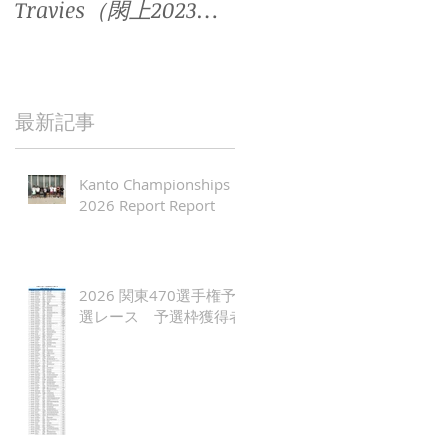
Travies（閖上2023全
2023全日本470）
日本470）
年
最新記事
Kanto Championships
2026 Report Report
2026 関東470選手権予
選レース 予選枠獲得者