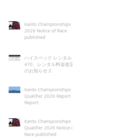
Kanto Championships
2026 Notice of Race
published
ハイスペック レンタル
470、レンタル料金改定
のお知らせ２
Kanto Championships
Qualifier 2026 Report
Report
Kanto Championships
Qualifier 2026 Notice of
Race published