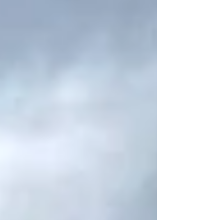
ース公示参照の事）...