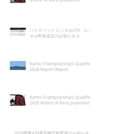
ハイスペック レンタル470、レン
タル料金改定のお知らせ２
Kanto Championships Qualifier
2026 Report Report
Kanto Championships Qualifier
2026 Notice of Race published
2026関東470選手権日程変更のお知らせ