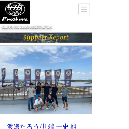
KANTO 470 CLASS ASSOCIATION
Support Report
渡邊たろう/川端 一史 組