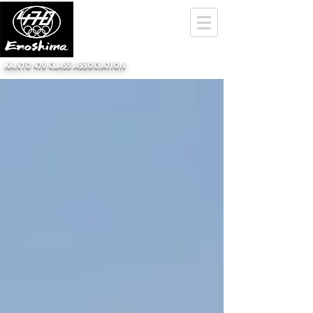
KANTO 470 CLASS ASSOCIATION