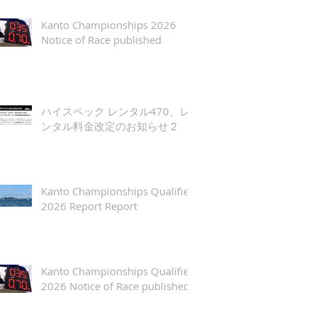
Kanto Championships 2026
Notice of Race published
ハイスペック レンタル470、レ
ンタル料金改定のお知らせ２
Kanto Championships Qualifier
2026 Report Report
Kanto Championships Qualifier
2026 Notice of Race published