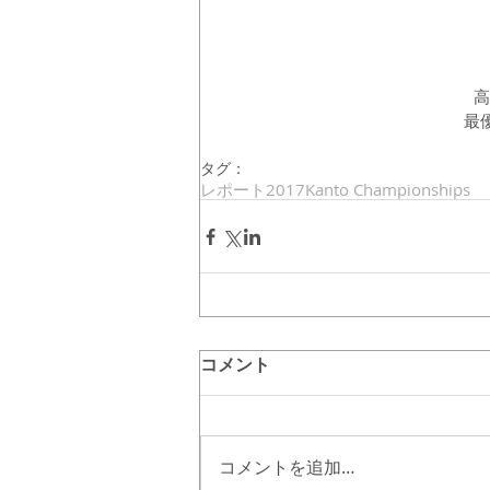
 
最優
タグ：
レポート
2017Kanto Championships
コメント
コメントを追加…