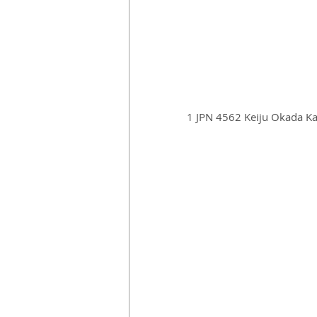
 1 JPN 4562 Keiju Okada K