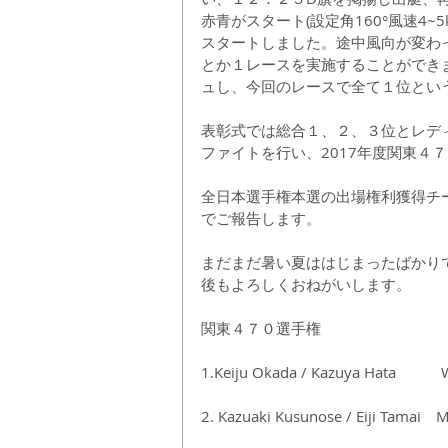
赤青がスタート(設定角160°風速4~
スタートしました。途中風向が変わ
とか１レースを実施することができ
ュし、今回のレースで全て１位とい
表彰式では総合１、２、３位とレデ
ファイトを行い、2017年度関東４
全日本選手権本選の出場権利獲得チ
でご報告します。
まだまだ暑い夏ははじまったばかり
後もよろしくおねがいします。
関東４７０選手権
1.Keiju Okada / Kazuya Hata　　　W
2. Kazuaki Kusunose / Eiji Tamai　Me