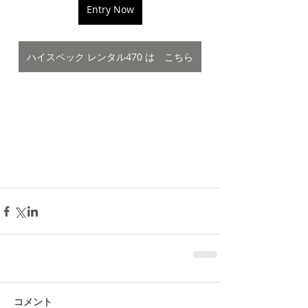
Entry Now
ハイスペック レンタル470 は こちら
コメント