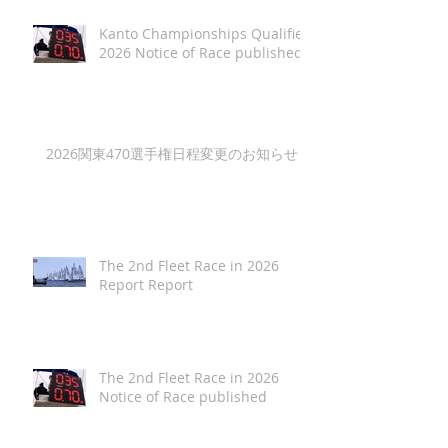
Kanto Championships Qualifier
2026 Notice of Race published
2026関東470選手権日程変更のお知らせ
The 2nd Fleet Race in 2026
Report Report
The 2nd Fleet Race in 2026
Notice of Race published