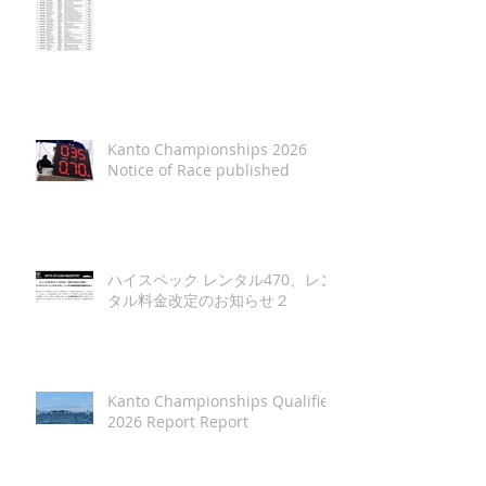
Kanto Championships 2026
Notice of Race published
ハイスペック レンタル470、レン
タル料金改定のお知らせ２
Kanto Championships Qualifier
2026 Report Report