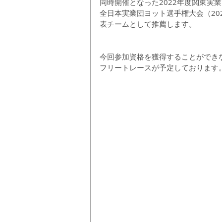
同時開催となった2022年度関東実業団
全日本実業団ヨット選手権大会（2022 
表チームとして推薦します。
今回参加資格を獲得することができな
フリートレースが予定しております