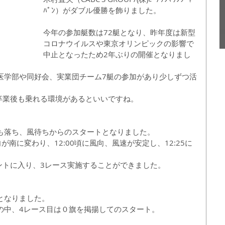
ﾊﾟﾝ）がダブル優勝を飾りました。
今年の参加艇数は72艇となり、昨年度は新型
コロナウイルスや東京オリンピックの影響で
中止となったため2年ぶりの開催となりまし
医学部や同好会、実業団チーム7艇の参加があり少しずつ活
卒業後も乗れる環境があるといいですね。
も落ち、風待ちからのスタートとなりました。
が南に変わり、12:00頃に風向、風速が安定し、12:25に
ントに入り、3レース実施することができました。
となりました。
の中、4レース目は０旗を掲揚してのスタート。