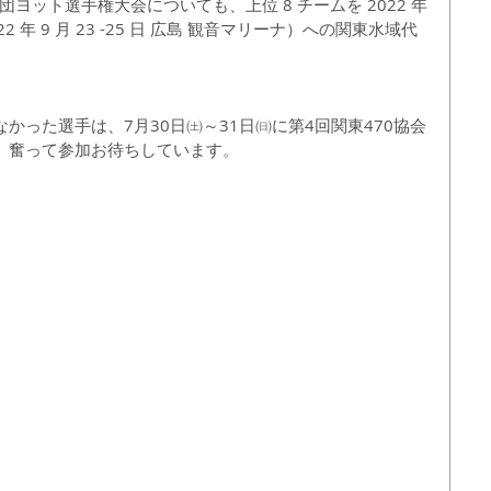
ヨット選手権大会についても、上位 8 チームを 2022 年
年 9 月 23 -25 日 広島 観音マリーナ）への関東水域代
かった選手は、7月30日㈯～31日㈰に第4回関東470協会
。奮って参加お待ちしています。