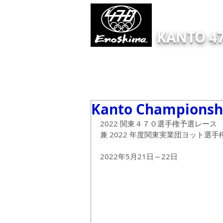
KANTO 47
HOME
Information
ONLINE EN
Kanto Championshi
2022 関東４７０選手権予選レース
兼 2022 年度関東実業団ヨット選手
2022年5月21日～22日