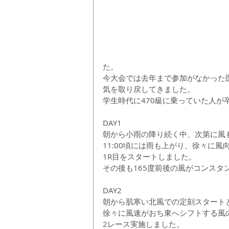
た。
今大会では去年まで参加がなかった
気を取り戻してきました。
学生時代に470級に乗っていた人が
DAY1
朝から小雨の降り続く中、次第に風
11:00頃には雨も上がり、徐々に風向
1R目をスタートしました。
その後も165度前後の風がコンスタ
DAY2
朝から肌寒い北風での定刻スタート
徐々に風速がおち東へシフトする風
2レース実施しました。