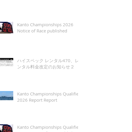
Kanto Championships 2026
Notice of Race published
ハイスペック レンタル470、レ
ンタル料金改定のお知らせ２
Kanto Championships Qualifier
2026 Report Report
Kanto Championships Qualifier