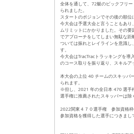
全体を通して、72艇のビックフリ
られました。
スタートのポジョンでその後の順位
今大会は予選大会と言うこともあり
ムリミットにかかりました。その要
でアプローチをしてしまい無駄な距
ついては振れとレイラインを意識し
す。
今大会はTracTracトラッキング
のコース取りを振り返り、スキルア
本大会の上位 40 チームのスキッパー
られます。
※但し、2021 年の全日本 470 
選手権に推薦されたスキッパーは除
2022関東４７０選手権　参加資格
参加資格を獲得した選手につきまし