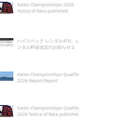
Kanto Championships 2026
Notice of Race published
ハイスペック レンタル470、レ
ンタル料金改定のお知らせ２
Kanto Championships Qualifier
2026 Report Report
Kanto Championships Qualifier
2026 Notice of Race published