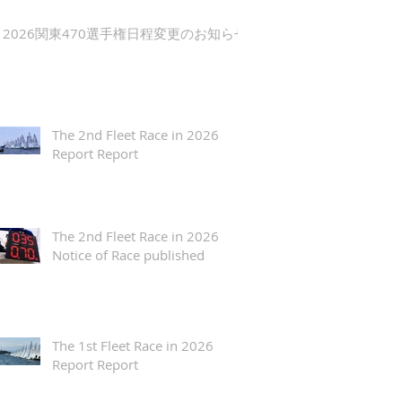
2026関東470選手権日程変更のお知らせ
The 2nd Fleet Race in 2026
Report Report
The 2nd Fleet Race in 2026
Notice of Race published
The 1st Fleet Race in 2026
Report Report