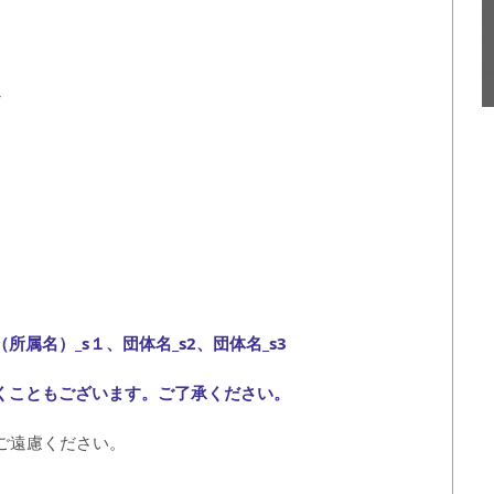
さ
か
 
所属名）_s１、団体名_s2、団体名_s3
くこともございます。ご了承ください。
ご遠慮ください。  