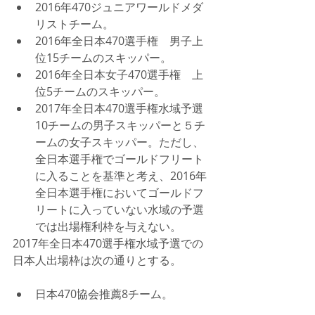
2016年470ジュニアワールドメダ
リストチーム。  
2016年全日本470選手権　男子上
位15チームのスキッパー。  
2016年全日本女子470選手権　上
位5チームのスキッパー。  
2017年全日本470選手権水域予選
10チームの男子スキッパーと５チ
ームの女子スキッパー。ただし、
全日本選手権でゴールドフリート
に入ることを基準と考え、2016年
全日本選手権においてゴールドフ
リートに入っていない水域の予選
では出場権利枠を与えない。 
2017年全日本470選手権水域予選での
日本人出場枠は次の通りとする。
日本470協会推薦8チーム。 