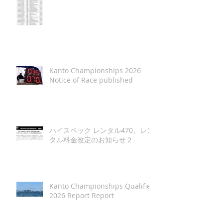
Kanto Championships 2026
Notice of Race published
ハイスペック レンタル470、レン
タル料金改定のお知らせ２
Kanto Championships Qualifier
2026 Report Report