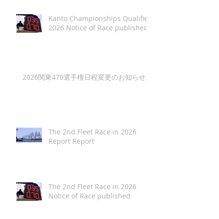
Kanto Championships Qualifier
2026 Notice of Race published
2026関東470選手権日程変更のお知らせ
The 2nd Fleet Race in 2026
Report Report
The 2nd Fleet Race in 2026
Notice of Race published