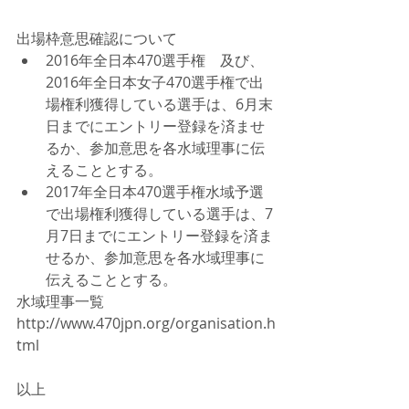
出場枠意思確認について 
2016年全日本470選手権　及び、
2016年全日本女子470選手権で出
場権利獲得している選手は、6月末
日までにエントリー登録を済ませ
るか、参加意思を各水域理事に伝
えることとする。  
2017年全日本470選手権水域予選
で出場権利獲得している選手は、7
月7日までにエントリー登録を済ま
せるか、参加意思を各水域理事に
伝えることとする。 
水域理事一覧　
http://www.470jpn.org/organisation.h
tml
以上