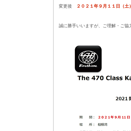
変更後　
２０２１年９月１１日（土
誠に勝手いいますが、ご理解・ご協