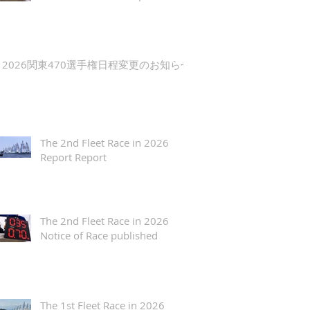
2026関東470選手権日程変更のお知らせ
The 2nd Fleet Race in 2026
Report Report
The 2nd Fleet Race in 2026
Notice of Race published
The 1st Fleet Race in 2026