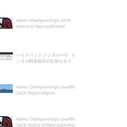
Kanto Championships 2026
Notice of Race published
ハイスペック レンタル470、レ
ンタル料金改定のお知らせ２
Kanto Championships Qualifier
2026 Report Report
Kanto Championships Qualifier
2026 Notice of Race published