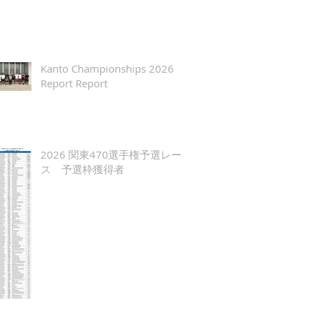
Kanto Championships 2026
Report Report
2026 関東470選手権予選レー
ス 予選枠獲得者