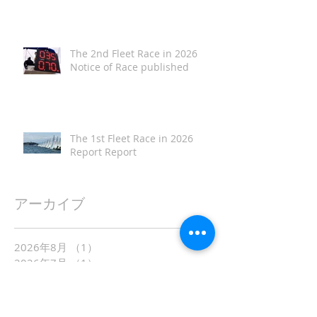
The 2nd Fleet Race in 2026
Notice of Race published
The 1st Fleet Race in 2026
Report Report
アーカイブ
2026年8月
（1）
1件の記事
2026年7月
（1）
1件の記事
2026年6月
（4）
4件の記事
2026年5月
（1）
1件の記事
2026年4月
（2）
2件の記事