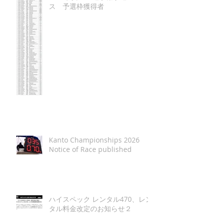
ス 予選枠獲得者
Kanto Championships 2026
Notice of Race published
ハイスペック レンタル470、レン
タル料金改定のお知らせ２