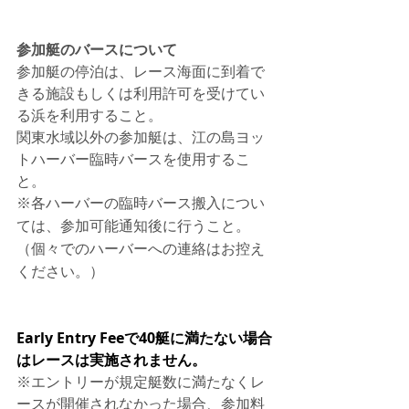
参加艇のバースについて
参加艇の停泊は、レース海面に到着で
きる施設もしくは利用許可を受けてい
る浜を利用すること。
関東水域以外の参加艇は、江の島ヨッ
トハーバー臨時バースを使用するこ
と。
※各ハーバーの臨時バース搬入につい
ては、参加可能通知後に行うこと。
（個々でのハーバーへの連絡はお控え
ください。）
Early Entry Feeで40艇に満たない場合
はレースは実施されません。
※エントリーが規定艇数に満たなくレ
ースが開催されなかった場合、参加料