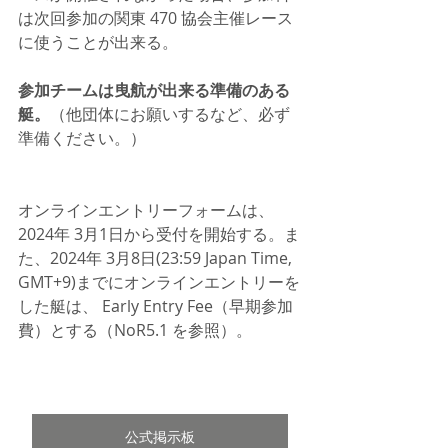
は次回参加の関東 470 協会主催レース
に使うことが出来る。
参加チームは曳航が出来る準備のある
艇。
（他団体にお願いするなど、必ず
準備ください。）
オンラインエントリーフォームは、
2024年 3月1日から受付を開始する。ま
た、2024年 3月8日(23:59 Japan Time, 
GMT+9)までにオンラインエントリーを
した艇は、 Early Entry Fee（早期参加
費）とする（NoR5.1 を参照）。 
公式掲示板