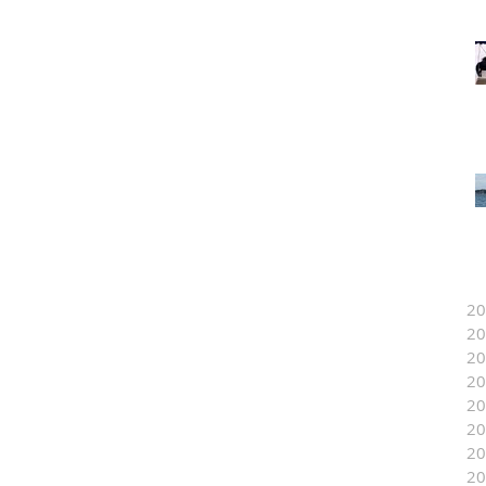
2
2
2
2
2
2
2
2