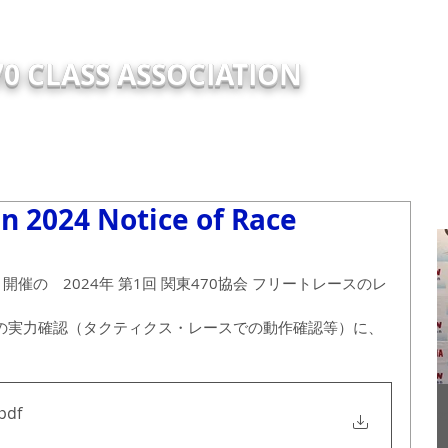
0 CLASS ASSOCIATION
TRY
EVENTS
NEW
ABOUT
Support Report
TECH
in 2024 Notice of Race
）開催の　2024年 ​第1回 関東470協会 フリートレースのレ
の実力確認（タクティクス・レースでの動作確認等）に、
.pdf
2