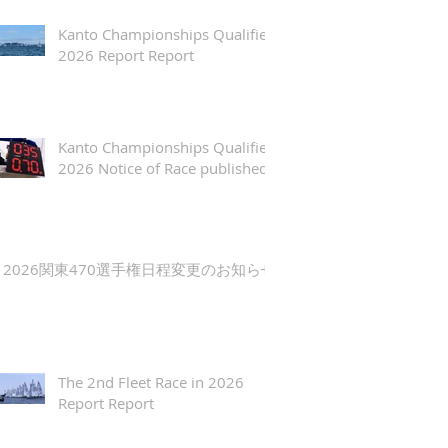
Kanto Championships Qualifier
2026 Report Report
Kanto Championships Qualifier
2026 Notice of Race published
2026関東470選手権日程変更のお知らせ
The 2nd Fleet Race in 2026
Report Report