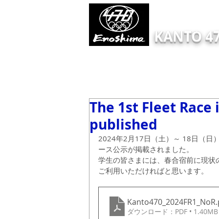
KANTO 47
HOME
Information
ONLINE EN
The 1st Fleet Race 
published
2024年2月17日（土）～ 18日（日
ース公示が掲載されました。
学生の皆さまには、春合宿前に現状
ご利用いただければと思います。
Kanto470_2024FR1_NoR
ダウンロード：PDF • 1.40MB