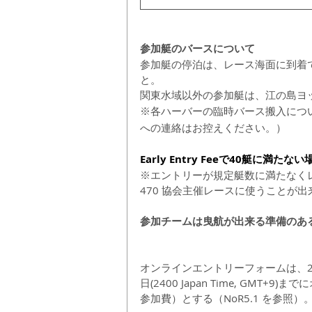
参加艇のバースについて
参加艇の停泊は、レース海面に到着
と。
関東水域以外の参加艇は、江の島ヨ
※各ハーバーの臨時バース搬入につ
への連絡はお控えください。）
Early Entry Feeで40艇に
※エントリーが規定艇数に満たなく
470 協会主催レースに使うことが出
参加チームは曳航が出来る準備のあ
オンラインエントリーフォームは、202
日(2400 Japan Time, GMT+9
参加費）とする（NoR5.1 を参照）。