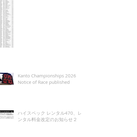
Kanto Championships 2026
Notice of Race published
ハイスペック レンタル470、レ
ンタル料金改定のお知らせ２