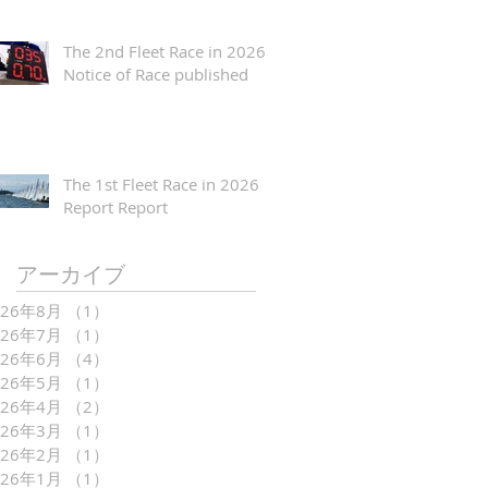
The 2nd Fleet Race in 2026
Notice of Race published
The 1st Fleet Race in 2026
Report Report
アーカイブ
026年8月
（1）
1件の記事
026年7月
（1）
1件の記事
026年6月
（4）
4件の記事
026年5月
（1）
1件の記事
026年4月
（2）
2件の記事
026年3月
（1）
1件の記事
026年2月
（1）
1件の記事
026年1月
（1）
1件の記事