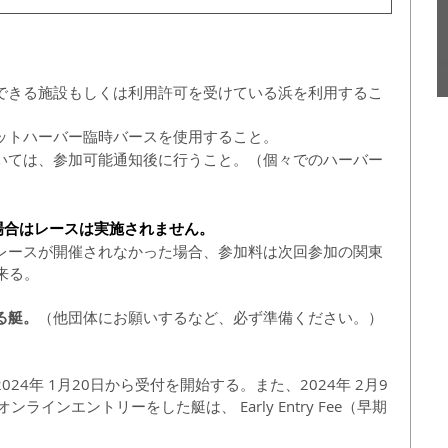
できる施設もしくは利用許可を受けている浜を利用するこ
ットハーバー臨時バースを使用すること。
いては、参加可能通知後に行うこと。（個々でのハーバー
満たない場合はレースは実施されません。
レースが開催されなかった場合、参加料は次回参加の関東 
来る。
る艇。
（他団体にお願いするなど、必ず準備ください。）
4年 1月20日から受付を開始する。また、2024年 2月9
)までにオンラインエントリーをした艇は、 Early Entry Fee（早期
 