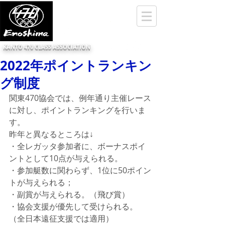
KANTO 470 CLASS ASSOCIATION
2022年ポイントランキン
グ制度
関東470協会では、例年通り主催レース
に対し、ポイントランキングを行いま
す。
昨年と異なるところは↓
・全レガッタ参加者に、ボーナスポイ
ントとして10点が与えられる。
・参加艇数に関わらず、1位に50ポイン
トが与えられる；
・副賞が与えられる。（飛び賞）
・協会支援が優先して受けられる。
（全日本遠征支援では適用）