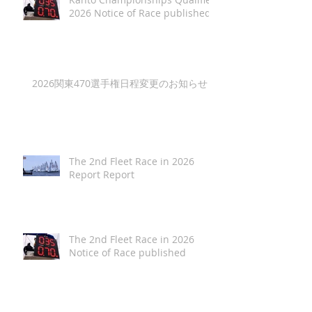
2026 Notice of Race published
2026関東470選手権日程変更のお知らせ
The 2nd Fleet Race in 2026
Report Report
The 2nd Fleet Race in 2026
Notice of Race published