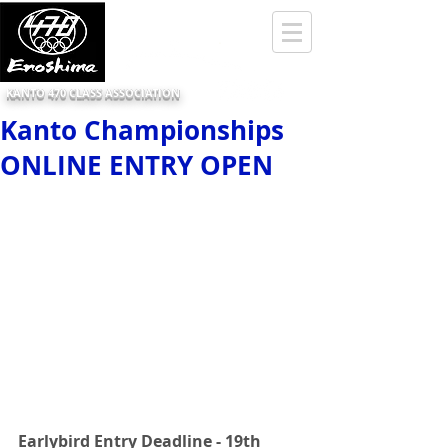
KANTO 470 CLASS ASSOCIATION
Kanto Championships
ONLINE ENTRY OPEN
Earlybird Entry Deadline - 19th 