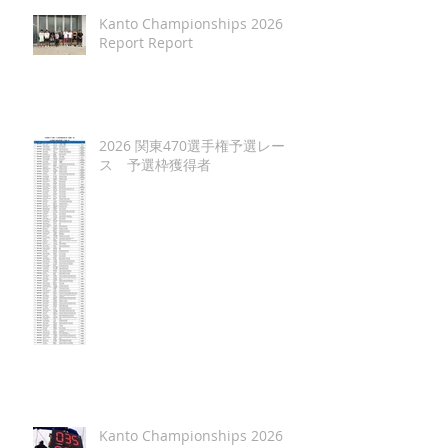
Kanto Championships 2026
Report Report
2026 関東470選手権予選レー
ス 予選枠獲得者
Kanto Championships 2026