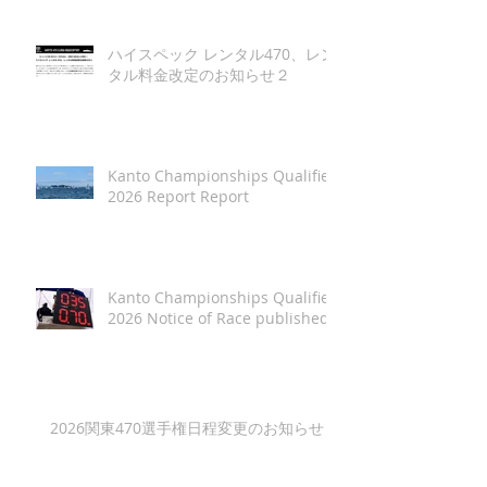
ハイスペック レンタル470、レン
タル料金改定のお知らせ２
Kanto Championships Qualifier
2026 Report Report
Kanto Championships Qualifier
2026 Notice of Race published
2026関東470選手権日程変更のお知らせ