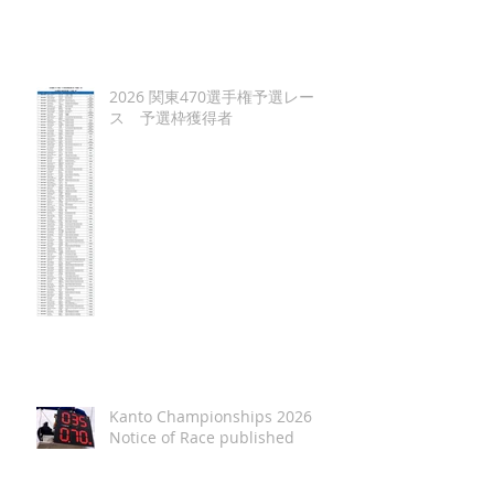
2026 関東470選手権予選レー
ス 予選枠獲得者
Kanto Championships 2026
Notice of Race published