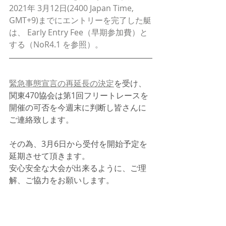
2021年 3月12日(2400 Japan Time, 
GMT+9)までにエントリーを完了した艇
は、 Early Entry Fee（早期参加費）と
する（NoR4.1 を参照）。 
緊急事態宣言の再延長の決定
を受け、
関東470協会は第1回フリートレースを
開催の可否を今週末に判断し皆さんに
ご連絡致します。
その為、3月6日から受付を開始予定を
延期させて頂きます。
安心安全な大会が出来るように、ご理
解、ご協力をお願いします。