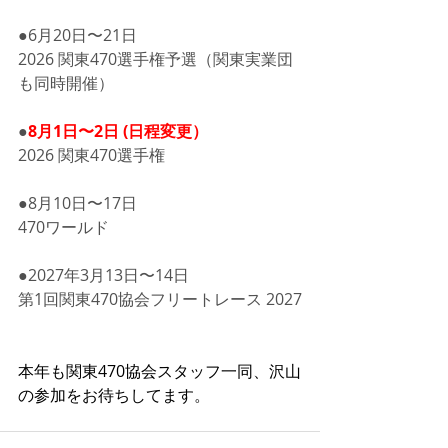
●6月20日〜21日
2026 関東470選手権予選（関東実業団
も同時開催）
●
8月1日〜2日 (日程変更）
2026 関東470選手権
●8月10日〜17日　
470ワールド
●2027年3月13日〜14日
第1回関東470協会フリートレース 2027
本年も関東470協会スタッフ一同、沢山
の参加をお待ちしてます。