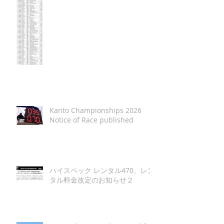
Kanto Championships 2026
Notice of Race published
ハイスペック レンタル470、レン
タル料金改定のお知らせ２