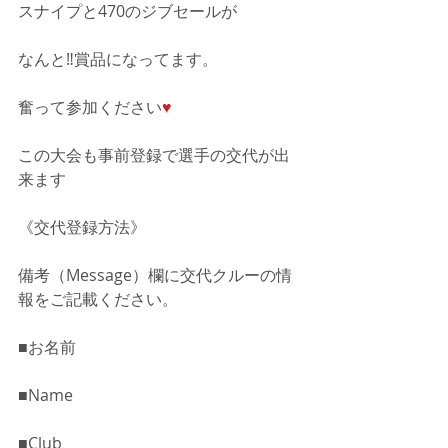
スナイプと470のジブセールが
なんと‼️賞品になってます。
奮って参加ください
♥️
この大会も事前登録で選手の交代が出
来ます
《交代登録方法》
備考（Message）欄に交代クルーの情
報をご記載ください。
■お名前
■Name
■Club