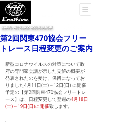
KANTO 470 CLASS ASSOCIATION
第2回関東470協会フリー
トレース日程変更のご案内
新型コロナウイルスの対策について政
府の専門家会議が示した見解の概要が
発表されたのを受け、保留になってお
りました4月11日(土)～12日(日) に開催
予定の【第2回関東470協会フリートレ
ース】は、日程変更して翌週の
4月18日
(土)～19日(日)に開催
致します。
.