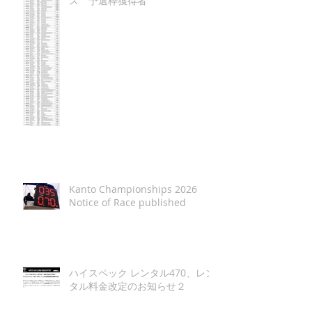
ス 予選枠獲得者
Kanto Championships 2026
Notice of Race published
ハイスペック レンタル470、レン
タル料金改定のお知らせ２