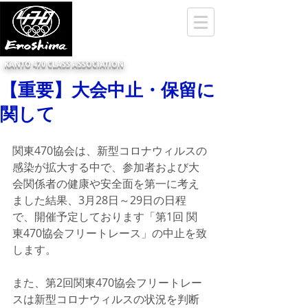
KANTO 470 CLASS ASSOCIATION
【重要】大会中止・保留に
関して
関東470協会は、新型コロナウィルスの
感染が拡大する中で、参加者および大
会関係者の健康や安全面を第一に考え
ました結果、3月28日～29日の日程
で、開催予定しております「第1回 関
東470協会フリートレース」の中止を致
します。
また、第2回関東470協会フリートレー
スは新型コロナウィルスの状況を判断