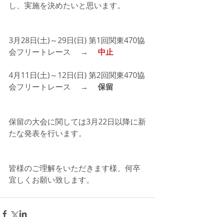
し、実施を決めたいと思います。
3月28日(土)～29日(日) 第1回関東470協
会フリートレース 　→ 　
中止
4月11日(土)～12日(日) 第2回関東470協
会フリートレース　 →　 
保留
保留の大会に関しては3月22日以降に新
たな発表を行います。
皆様のご理解をいただきます様、何卒
宜しくお願い致します。