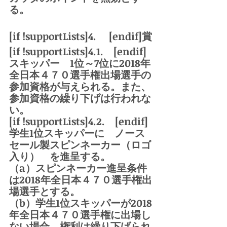
る。
[if !supportLists]
4.     [endif]賞
[if !supportLists]4.1.    [endif]
スキッパー　1位～7位に2018年
全日本４７０選手権出場選手の
参加資格が与えられる。また、
参加資格の繰り下げは行われな
い。
[if !supportLists]4.2.    [endif]
学生1位スキッパーに　ノース
セール製スピンネーカー（ロゴ
入り）　を進呈する。
（a）スピンネーカー進呈条件
は2018年全日本４７０選手権出
場選手とする。
（b）学生1位スキッパーが2018
年全日本４７０選手権に出場し
ない場合、権利は繰り下げられ