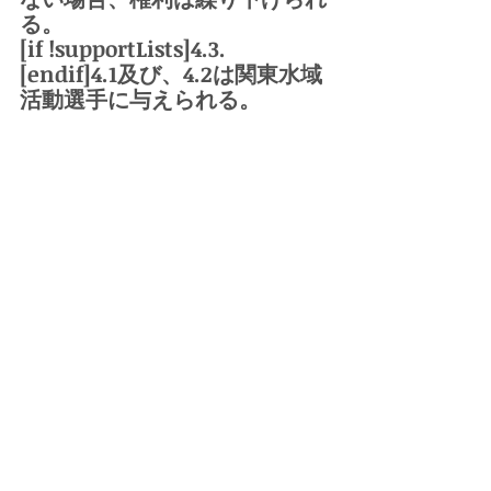
る。
[if !supportLists]4.3.    
[endif]4.1及び、4.2は関東水域
活動選手に与えられる。