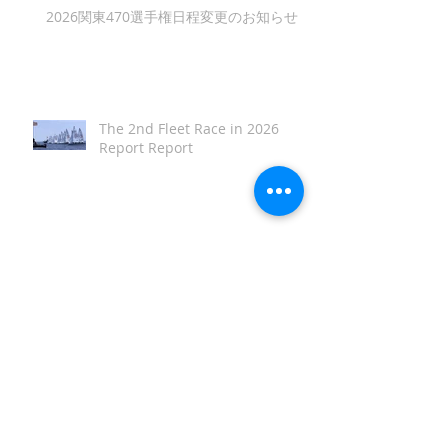
2026関東470選手権日程変更のお知らせ
The 2nd Fleet Race in 2026
Report Report
The 2nd Fleet Race in 2026
Notice of Race published
The 1st Fleet Race in 2026
Report Report