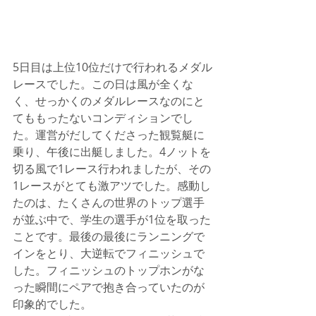
5日目は上位10位だけで行われるメダル
レースでした。この日は風が全くな
く、せっかくのメダルレースなのにと
てももったないコンディションでし
た。運営がだしてくださった観覧艇に
乗り、午後に出艇しました。4ノットを
切る風で1レース行われましたが、その
1レースがとても激アツでした。感動し
たのは、たくさんの世界のトップ選手
が並ぶ中で、学生の選手が1位を取った
ことです。最後の最後にランニングで
インをとり、大逆転でフィニッシュで
した。フィニッシュのトップホンがな
った瞬間にペアで抱き合っていたのが
印象的でした。