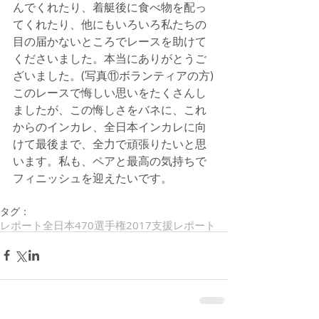
んでくれたり、着艇後に食べ物を配っ
てくれたり、他にもいろいろ私たちの
目の届かないところでレースを助けて
くださいました。本当にありがとうご
ざいました。(写真⑪ボランティアの方)
このレースで悔しい思いをたくさんし
ましたが、この悔しさをバネに、これ
からのインカレ、全日本インカレに向
けて最後まで、全力で頑張りたいと思
います。私も、ペアと最高の気持ちで
フィニッシュを迎えたいです。
タグ：
レポート
全日本470選手権2017
支援レポート