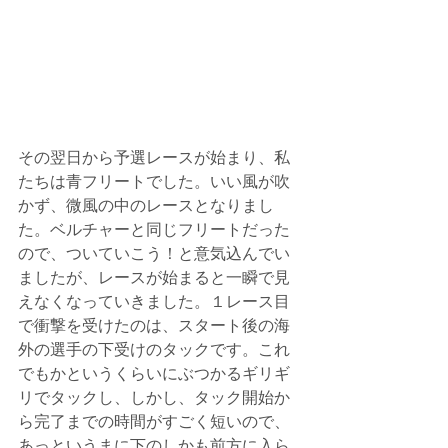
その翌日から予選レースが始まり、私
たちは青フリートでした。いい風が吹
かず、微風の中のレースとなりまし
た。ベルチャーと同じフリートだった
ので、ついていこう！と意気込んでい
ましたが、レースが始まると一瞬で見
えなくなっていきました。１レース目
で衝撃を受けたのは、スタート後の海
外の選手の下受けのタックです。これ
でもかというくらいにぶつかるギリギ
リでタックし、しかし、タック開始か
ら完了までの時間がすごく短いので、
あっというまに下のしかも前方に入ら