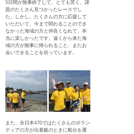
5日間が無事終了して、とても苦く、課
題のたくさん見つかったレースでし
た。しかし、たくさんの方に応援して
いただいて、今まで関わることのでき
なかった海域の方と仲良くなれて、本
当に楽しかったです。遠くから来た海
域の方が無事に帰られること、またお
会いできることを祈っています。
また、全日本470ではたくさんのボラン
ティアの方が出着艇のときに船台を運