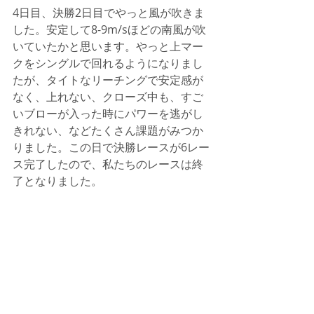
4日目、決勝2日目でやっと風が吹きま
した。安定して8-9m/sほどの南風が吹
いていたかと思います。やっと上マー
クをシングルで回れるようになりまし
たが、タイトなリーチングで安定感が
なく、上れない、クローズ中も、すご
いブローが入った時にパワーを逃がし
きれない、などたくさん課題がみつか
りました。この日で決勝レースが6レー
ス完了したので、私たちのレースは終
了となりました。