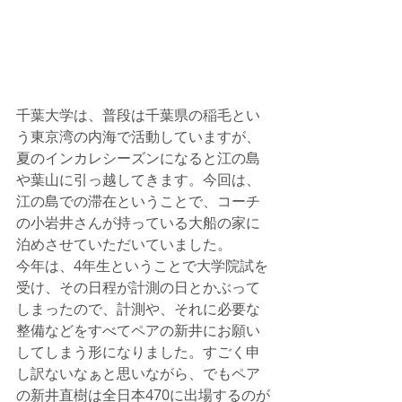
千葉大学は、普段は千葉県の稲毛とい
う東京湾の内海で活動していますが、
夏のインカレシーズンになると江の島
や葉山に引っ越してきます。今回は、
江の島での滞在ということで、コーチ
の小岩井さんが持っている大船の家に
泊めさせていただいていました。
今年は、4年生ということで大学院試を
受け、その日程が計測の日とかぶって
しまったので、計測や、それに必要な
整備などをすべてペアの新井にお願い
してしまう形になりました。すごく申
し訳ないなぁと思いながら、でもペア
の新井直樹は全日本470に出場するのが