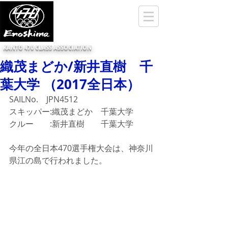
KANTO 470 CLASS ASSOCIATION
織茂まどか/新井直樹 千
葉大学 （2017全日本）
SAILNo.　JPN4512
スキッパー:織茂まどか　千葉大学
クルー　　:新井直樹　　千葉大学
今年の全日本470選手権大会は、神奈川
県江の島で行われました。