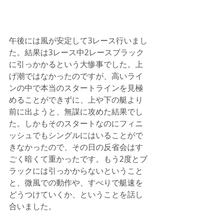
午後には風が安定して3レース行いまし
た。結果は3レース中2レースブラック
に引っかかるという大惨事でした。上
げ潮ではなかったのですが、高いライ
ンの中で本当のスタートラインを見極
めることができずに、上や下の艇より
前に出ようと、無謀に攻めた結果でし
た。しかもそのスタートなのにフィニ
ッシュでもシングルにはいることがで
きなかったので、その日の反省会はす
ごく暗くて重かったです。もう2度とブ
ラックには引っかからないということ
と、微風での動作や、すべりで艇速を
どうつけていくか、ということを話し
合いました。