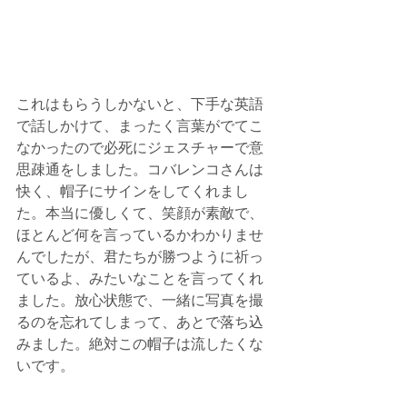
​​これはもらうしかないと、下手な英語
で話しかけて、まったく言葉がでてこ
なかったので必死にジェスチャーで意
思疎通をしました。コバレンコさんは
快く、帽子にサインをしてくれまし
た。本当に優しくて、笑顔が素敵で、
ほとんど何を言っているかわかりませ
んでしたが、君たちが勝つように祈っ
ているよ、みたいなことを言ってくれ
ました。放心状態で、一緒に写真を撮
るのを忘れてしまって、あとで落ち込
みました。絶対この帽子は流したくな
いです。