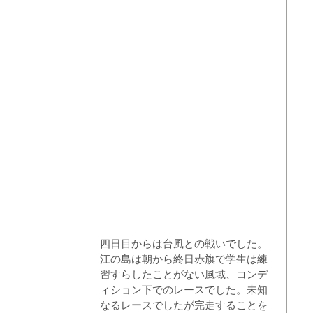
四日目からは台風との戦いでした。
江の島は朝から終日赤旗で学生は練
習すらしたことがない風域、コンデ
ィション下でのレースでした。未知
なるレースでしたが完走することを