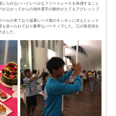
感じられないハイレベルなフリートレースを体感すること
グが上がってからの海外選手の動作がとてもアグレッシブ
ルガールが来ており猛暑レース後のキンキンに冷えたレッド
理も並べられており豪華なパーティでした。江の島音頭を
めました。