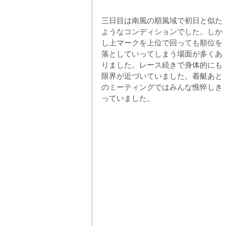
三日目は南風の順風域で初日と似た
ようなコンディションでした。しか
し上マークを上位で回っても順位を
落としていってしまう場面が多くあ
りました。レース続きで身体的にも
限界が近づいていました。着艇あと
のミーティングではみんな憔悴しき
っていました。