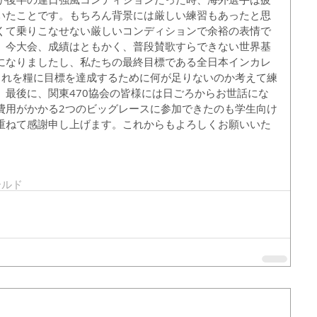
いたことです。もちろん背景には厳しい練習もあったと思
くて乗りこなせない厳しいコンディションで余裕の表情で
。今大会、成績はともかく、普段賛歌すらできない世界基
になりましたし、私たちの最終目標である全日本インカレ
これを糧に目標を達成するために何が足りないのか考えて練
。最後に、関東470協会の皆様には日ごろからお世話にな
費用がかかる2つのビッグレースに参加できたのも学生向け
重ねて感謝申し上げます。これからもよろしくお願いいた
ールド