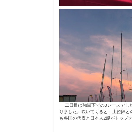
 　二日目は強風下での3レースでした。江の島は波が立ちやすくハードなコンディションにな
りました。吹いてくると、上位陣と
も各国の代表と日本人2艇がトップ