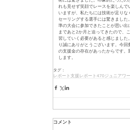
れも見せず笑顔でレースを楽しんで
いますが、私たちには技術が足りな
セーリングする選手には驚きました
準の大会に参加できたことが思い出
まであと2か月と迫ってきたので、
習していく必要があると感じました
り誠にありがとうございます。今回
の支援金の存在があったからです。
します。
タグ：
レポート
支援レポート
470ジュニアワ
コメント