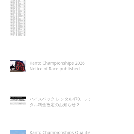
Kanto Championships 2026
Notice of Race published
ハイスペック レンタル470、レン
タル料金改定のお知らせ２
Kanto Championships Qualifier