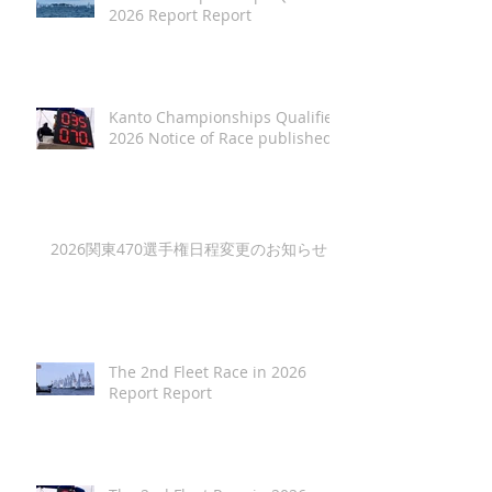
2026 Report Report
Kanto Championships Qualifier
2026 Notice of Race published
2026関東470選手権日程変更のお知らせ
The 2nd Fleet Race in 2026
Report Report