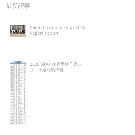
最新記事
Kanto Championships 2026
Report Report
2026 関東470選手権予選レー
ス 予選枠獲得者